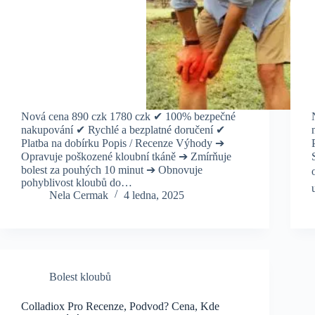
Nová cena 890 czk 1780 czk ✔ 100% bezpečné
nakupování ✔ Rychlé a bezplatné doručení ✔
Platba na dobírku Popis / Recenze Výhody ➔
Opravuje poškozené kloubní tkáně ➔ Zmírňuje
bolest za pouhých 10 minut ➔ Obnovuje
pohyblivost kloubů do…
Nela Cermak
4 ledna, 2025
Bolest kloubů
Colladiox Pro Recenze, Podvod? Cena, Kde