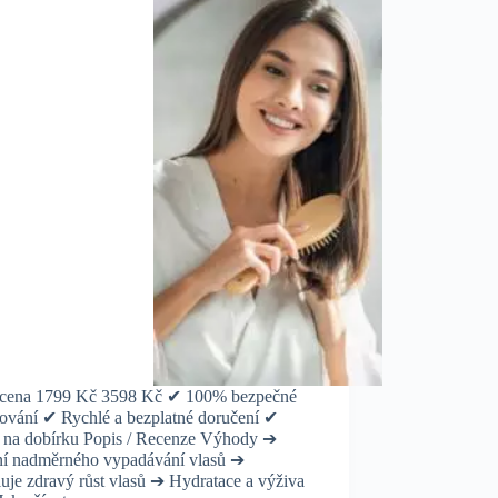
cena 1799 Kč 3598 Kč ✔ 100% bezpečné
ování ✔ Rychlé a bezplatné doručení ✔
a na dobírku Popis / Recenze Výhody ➔
ní nadměrného vypadávání vlasů ➔
uje zdravý růst vlasů ➔ Hydratace a výživa