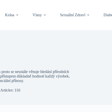
Krása
Vlasy
Sexuální Zdraví
Diabe
 proto se neustále věnuje hledání přírodních
ím přístupem důkladně hodnotí každý výrobek,
nciální přínosy.
Articles: 116