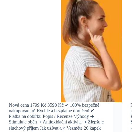
Nová cena 1799 Kč 3598 Kč ✔ 100% bezpečné
nakupování ✔ Rychlé a bezplatné doručení ✔
Platba na dobírku Popis / Recenze Výhody ➔
Stimuluje oběh ➔ Antioxidační aktivita ➔ Zlepšuje
sluchový příjem Jak užívat 👉 Vezměte 20 kapek