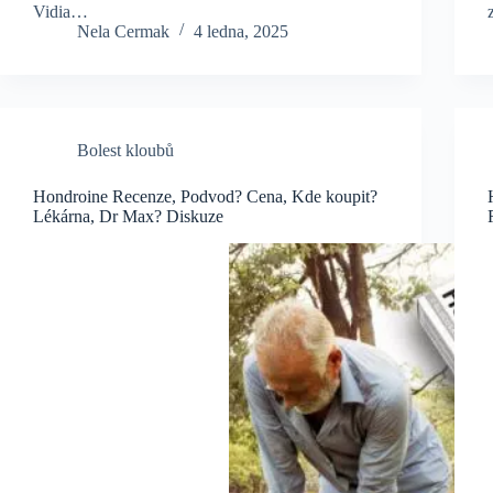
Vidia…
Nela Cermak
4 ledna, 2025
Bolest kloubů
Hondroine Recenze, Podvod? Cena, Kde koupit?
Lékárna, Dr Max? Diskuze