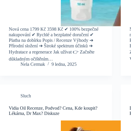
Nová cena 1799 Kč 3598 Kč ✔ 100% bezpečné
nakupování ✔ Rychlé a bezplatné doručení ✔
Platba na dobírku Popis / Recenze Výhody ➔
Přírodní složení ➔ Široké spektrum účinků ➔
Hydratace a regenerace Jak užívat 👉 Začněte
důkladným očištěním…
Nela Cermak
9 ledna, 2025
Sluch
Vidia Oil Recenze, Podvod? Cena, Kde koupit?
Lékárna, Dr Max? Diskuze