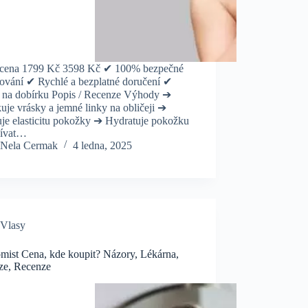
cena 1799 Kč 3598 Kč ✔ 100% bezpečné
ování ✔ Rychlé a bezplatné doručení ✔
a na dobírku Popis / Recenze Výhody ➔
je vrásky a jemné linky na obličeji ➔
uje elasticitu pokožky ➔ Hydratuje pokožku
žívat…
Nela Cermak
4 ledna, 2025
Vlasy
omist Cena, kde koupit? Názory, Lékárna,
ze, Recenze