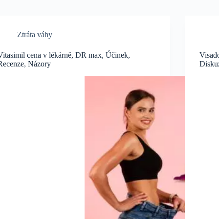
Ztráta váhy
Vitasimil cena v lékárně, DR max, Účinek,
Visad
Recenze, Názory
Disku