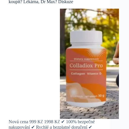
koupit? Lékárna, Dr Max? Diskuze
Nová cena 999 Kč 1998 Kč ✔ 100% bezpečné
nakupování ✔ Rychlé a bezplatné doručení ✔