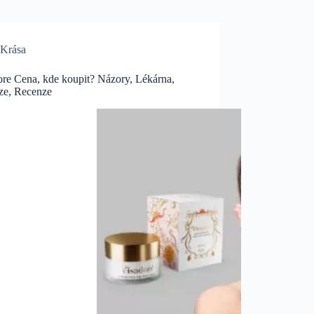
Krása
ore Cena, kde koupit? Názory, Lékárna,
ze, Recenze