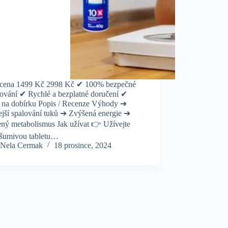
cena 1499 Kč 2998 Kč ✔ 100% bezpečné
ování ✔ Rychlé a bezplatné doručení ✔
a na dobírku Popis / Recenze Výhody ➔
ejší spalování tuků ➔ Zvýšená energie ➔
ený metabolismus Jak užívat 👉 Užívejte
 šumivou tabletu…
Nela Cermak
18 prosince, 2024