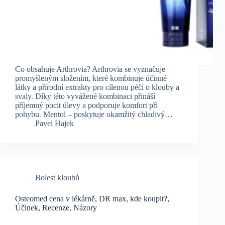
Co obsahuje Arthrovia? Arthrovia se vyznačuje
promyšleným složením, které kombinuje účinné
látky a přírodní extrakty pro cílenou péči o klouby a
svaly. Díky této vyvážené kombinaci přináší
příjemný pocit úlevy a podporuje komfort při
pohybu. Mentol – poskytuje okamžitý chladivý…
Pavel Hajek
Bolest kloubů
Osteomed cena v lékárně, DR max, kde koupit?,
Účinek, Recenze, Názory