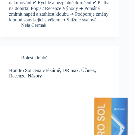
nakupování ✔ Rychlé a bezplatné doručení ✔ Platba
na dobírku Popis / Recenze Výhody ➔ Pomáhá
zmírnit napětí a ztuhlost kloubů ➔ Podporuje změny
kloubů související s věkem ➔ Snižuje svalové…
Nela Cermak
Bolest kloubů
Hondro Sol cena v lékárně, DR max, Účinek,
Recenze, Názory