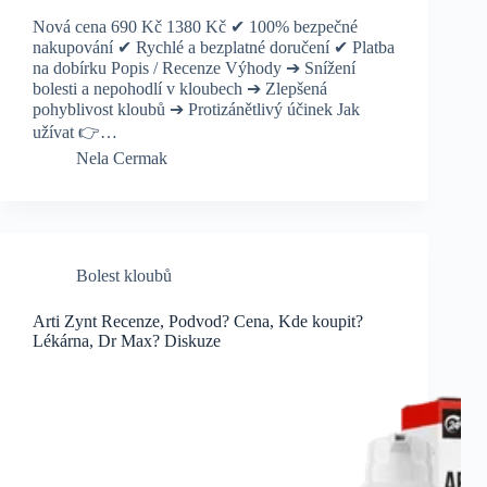
Nová cena 690 Kč 1380 Kč ✔ 100% bezpečné
nakupování ✔ Rychlé a bezplatné doručení ✔ Platba
na dobírku Popis / Recenze Výhody ➔ Snížení
bolesti a nepohodlí v kloubech ➔ Zlepšená
pohyblivost kloubů ➔ Protizánětlivý účinek Jak
užívat 👉…
Nela Cermak
Bolest kloubů
Arti Zynt Recenze, Podvod? Cena, Kde koupit?
Lékárna, Dr Max? Diskuze