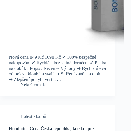
Nová cena 849 Kč 1698 Kč ✔ 100% bezpečné
nakupování ✔ Rychlé a bezplatné doručení ✔ Platba
na dobírku Popis / Recenze Výhody ➔ Rychlá úleva
od bolesti kloubů a svalů ➔ Snížení zánětu a otoku
➔ Zlepšení pohyblivosti a…
Nela Cermak
Bolest kloubů
Hondroten Cena Česká republika, kde koupit?