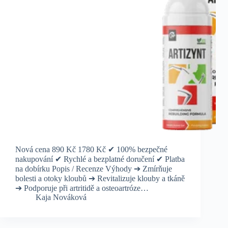
Nová cena 890 Kč 1780 Kč ✔ 100% bezpečné
nakupování ✔ Rychlé a bezplatné doručení ✔ Platba
na dobírku Popis / Recenze Výhody ➔ Zmírňuje
bolesti a otoky kloubů ➔ Revitalizuje klouby a tkáně
➔ Podporuje při artritidě a osteoartróze…
Kaja Nováková