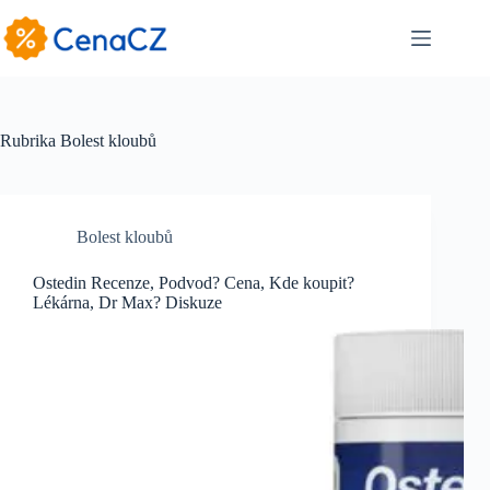
Skip
to
content
Rubrika
Bolest kloubů
Bolest kloubů
Ostedin Recenze, Podvod? Cena, Kde koupit?
Lékárna, Dr Max? Diskuze