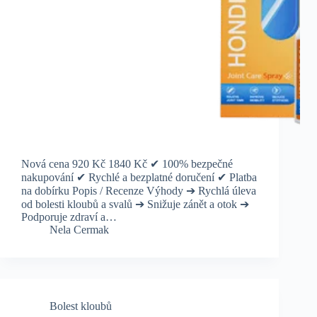
Nová cena 920 Kč 1840 Kč ✔ 100% bezpečné
nakupování ✔ Rychlé a bezplatné doručení ✔ Platba
na dobírku Popis / Recenze Výhody ➔ Rychlá úleva
od bolesti kloubů a svalů ➔ Snižuje zánět a otok ➔
Podporuje zdraví a…
Nela Cermak
Bolest kloubů