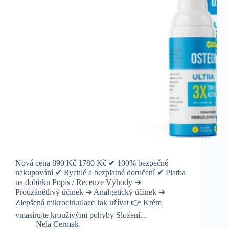
Nová cena 890 Kč 1780 Kč ✔ 100% bezpečné
nakupování ✔ Rychlé a bezplatné doručení ✔ Platba
na dobírku Popis / Recenze Výhody ➔
Protizánětlivý účinek ➔ Analgetický účinek ➔
Zlepšená mikrocirkulace Jak užívat 👉 Krém
vmasírujte krouživými pohyby Složení…
Nela Cermak