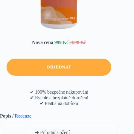
Nová cena
999 Kč
1998 Kč
OBJEDNAT
✔ 100% bezpečné nakupování
✔ Rychlé a bezplatné doručení
✔ Platba na dobírku
Popis /
Recenze
➔ Přírodní složení