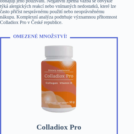
obhajují jeho používání. Negativní zpětná vazba se obvykle
týká alergických reakcí nebo vnímaných nedostatků, které lze
často přičíst nesprávnému použití nebo neoprávněnému
nákupu. Komplexní analýza podtrhuje významnou přítomnost
Colladiox Pro v České republice.
OMEZENÉ MNOŽSTVÍ!
Colladiox Pro