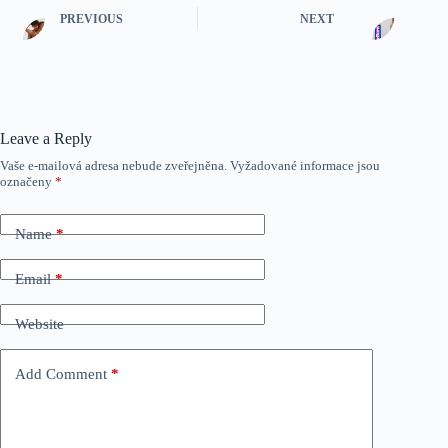
PREVIOUS
NEXT
Leave a Reply
Vaše e-mailová adresa nebude zveřejněna.
Vyžadované informace jsou
označeny
*
Name
*
Email
*
Website
Add Comment
*