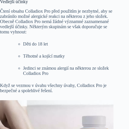
Vedlejší účinky
Čtení obsahu Colladiox Pro před použitím je nezbytné, aby se
zabránilo možné alergické reakci na některou z jeho složek.
Obecně Colladiox Pro nemá žádné významné zaznamenané
vedlejší účinky. Některým skupinám se však doporučuje se
tomu vyhnout:
Děti do 18 let
Těhotné a kojící matky
Jedinci se známou alergií na některou ze složek
Colladiox Pro
Když se vezmou v úvahu všechny úvahy, Colladiox Pro je
bezpečné a spolehlivé řešení.