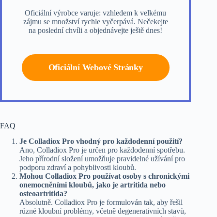
Oficiální výrobce varuje: vzhledem k velkému
zájmu se množství rychle vyčerpává. Nečekejte
na poslední chvíli a objednávejte ještě dnes!
Oficiální Webové Stránky
FAQ
Je Colladiox Pro vhodný pro každodenní použití?
Ano, Colladiox Pro je určen pro každodenní spotřebu.
Jeho přírodní složení umožňuje pravidelné užívání pro
podporu zdraví a pohyblivosti kloubů.
Mohou Colladiox Pro používat osoby s chronickými
onemocněními kloubů, jako je artritida nebo
osteoartritida?
Absolutně. Colladiox Pro je formulován tak, aby řešil
různé kloubní problémy, včetně degenerativních stavů,