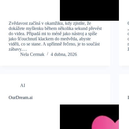
Zvědavost začíná v okamžiku, kdy zjistíte, že
dokážete myšlenku během několika sekund převést
do videa. Připadá mi to méně jako nástroj a spíše
jako šťouchnutí klackem do medvěda, abyste
viděli, co se stane. A upřímně řečeno, je to součást
zábavy.…
Nela Cermak
4 dubna, 2026
AI
OurDream.ai