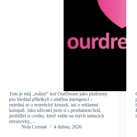
Toto je můj „reálný“ test OurDream jako platformy
pro hledání přítelkyň s umělou inteligencí –
nejedná se o teoretický kousek, ani o reklamní
kampaň. Jako uživatel jsem si s produktem hrál,
prohlížel si ceníky, které vidíte na mých snímcích
obrazovky,…
Nela Cermak
4 dubna, 2026