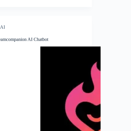
AI
amcompanion AI Chatbot