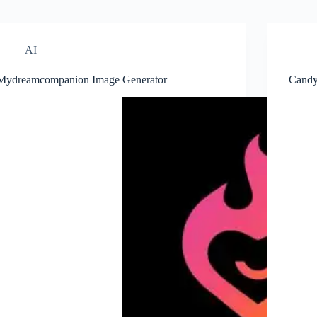
AI
Mydreamcompanion Image Generator
Candy