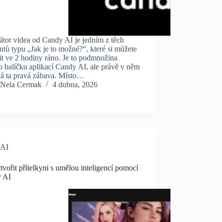
tor videa od Candy AI je jedním z těch
ů typu „Jak je to možné?“, které si můžete
t ve 2 hodiny ráno. Je to podmnožina
o balíčku aplikací Candy AI, ale právě v něm
vá ta pravá zábava. Místo…
Nela Cermak
4 dubna, 2026
AI
tvořit přítelkyni s umělou inteligencí pomocí
 AI