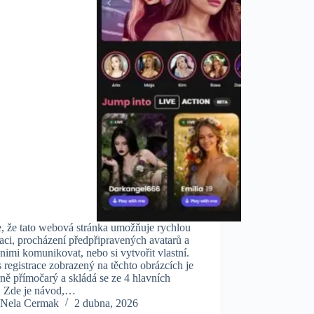
e, že tato webová stránka umožňuje rychlou
raci, procházení předpřipravených avatarů a
nimi komunikovat, nebo si vytvořit vlastní.
 registrace zobrazený na těchto obrázcích je
ě přímočarý a skládá se ze 4 hlavních
. Zde je návod,…
Nela Cermak
2 dubna, 2026