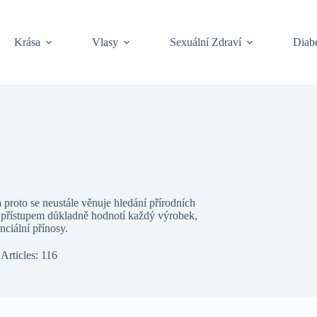
Krása
Vlasy
Sexuální Zdraví
Diabe
 proto se neustále věnuje hledání přírodních
ím přístupem důkladně hodnotí každý výrobek,
nciální přínosy.
Articles: 116