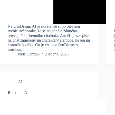
Na OurDream AI je skvělé, že si po otevření
rychle uvědomíte, že se nejedná o žádného
obyčejného firemního chatbota. Zaměřuje se spíše
na chat zaměřený na charaktery a emoce, ne jen na
kontrolu kvality. Co je chatbot OurDream s
umělou…
Nela Cermak
2 dubna, 2026
AI
Romantic AI