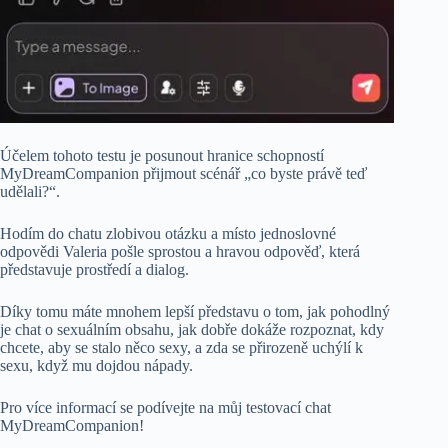
Účelem tohoto testu je posunout hranice schopností
MyDreamCompanion přijmout scénář „co byste právě teď
udělali?“.
Hodím do chatu zlobivou otázku a místo jednoslovné
odpovědi Valeria pošle sprostou a hravou odpověď, která
představuje prostředí a dialog.
Díky tomu máte mnohem lepší představu o tom, jak pohodlný
je chat o sexuálním obsahu, jak dobře dokáže rozpoznat, kdy
chcete, aby se stalo něco sexy, a zda se přirozeně uchýlí k
sexu, když mu dojdou nápady.
Pro více informací se podívejte na můj testovací chat
MyDreamCompanion!