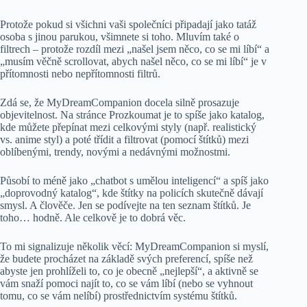
Protože pokud si všichni vaši společníci připadají jako tatáž
osoba s jinou parukou, všimnete si toho. Mluvím také o
filtrech – protože rozdíl mezi „našel jsem něco, co se mi líbí“ a
„musím věčně scrollovat, abych našel něco, co se mi líbí“ je v
přítomnosti nebo nepřítomnosti filtrů.
Zdá se, že MyDreamCompanion docela silně prosazuje
objevitelnost. Na stránce Prozkoumat je to spíše jako katalog,
kde můžete přepínat mezi celkovými styly (např. realistický
vs. anime styl) a poté třídit a filtrovat (pomocí štítků) mezi
oblíbenými, trendy, novými a nedávnými možnostmi.
Působí to méně jako „chatbot s umělou inteligencí“ a spíš jako
„doprovodný katalog“, kde štítky na policích skutečně dávají
smysl. A člověče. Jen se podívejte na ten seznam štítků. Je
toho… hodně. Ale celkově je to dobrá věc.
To mi signalizuje několik věcí: MyDreamCompanion si myslí,
že budete procházet na základě svých preferencí, spíše než
abyste jen prohlíželi to, co je obecně „nejlepší“, a aktivně se
vám snaží pomoci najít to, co se vám líbí (nebo se vyhnout
tomu, co se vám nelíbí) prostřednictvím systému štítků.