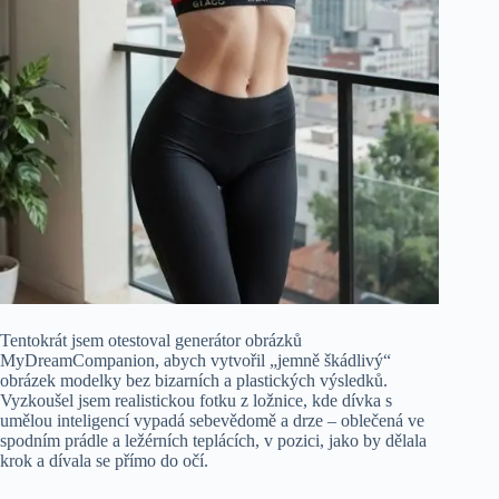
Tentokrát jsem otestoval generátor obrázků
MyDreamCompanion, abych vytvořil „jemně škádlivý“
obrázek modelky bez bizarních a plastických výsledků.
Vyzkoušel jsem realistickou fotku z ložnice, kde dívka s
umělou inteligencí vypadá sebevědomě a drze – oblečená ve
spodním prádle a ležérních teplácích, v pozici, jako by dělala
krok a dívala se přímo do očí.