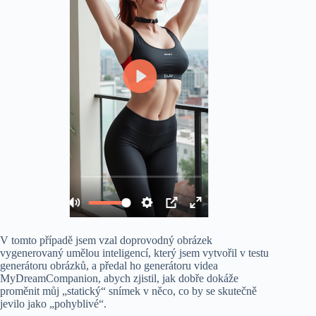
V tomto případě jsem vzal doprovodný obrázek
vygenerovaný umělou inteligencí, který jsem vytvořil v testu
generátoru obrázků, a předal ho generátoru videa
MyDreamCompanion, abych zjistil, jak dobře dokáže
proměnit můj „statický“ snímek v něco, co by se skutečně
jevilo jako „pohyblivé“.