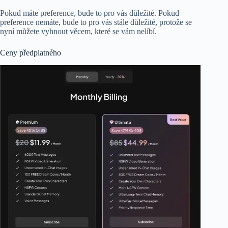
Pokud máte preference, bude to pro vás důležité. Pokud
preference nemáte, bude to pro vás stále důležité, protože se
nyní můžete vyhnout věcem, které se vám nelíbí.
Ceny předplatného