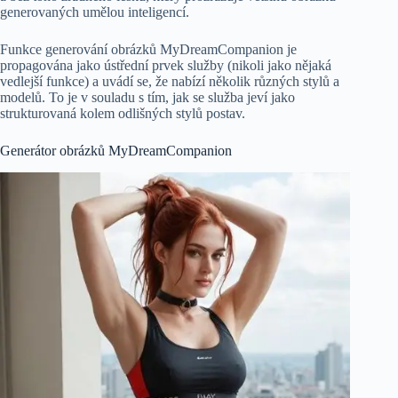
generovaných umělou inteligencí.
Funkce generování obrázků MyDreamCompanion je
propagována jako ústřední prvek služby (nikoli jako nějaká
vedlejší funkce) a uvádí se, že nabízí několik různých stylů a
modelů. To je v souladu s tím, jak se služba jeví jako
strukturovaná kolem odlišných stylů postav.
Generátor obrázků MyDreamCompanion