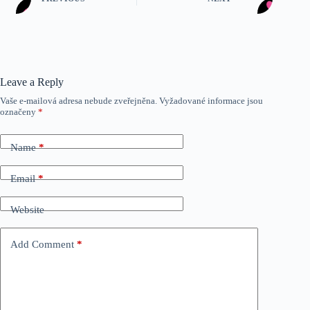
Leave a Reply
Vaše e-mailová adresa nebude zveřejněna.
Vyžadované informace jsou
označeny
*
Name
*
Email
*
Website
Add Comment
*