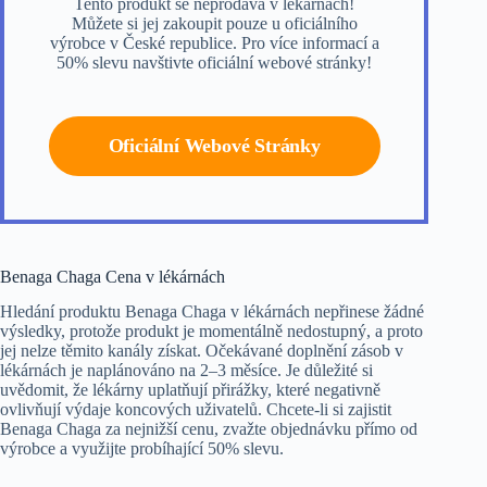
Tento produkt se neprodává v lékárnách!
Můžete si jej zakoupit pouze u oficiálního
výrobce v České republice. Pro více informací a
50% slevu navštivte oficiální webové stránky!
Oficiální Webové Stránky
Benaga Chaga Cena v lékárnách
Hledání produktu Benaga Chaga v lékárnách nepřinese žádné
výsledky, protože produkt je momentálně nedostupný, a proto
jej nelze těmito kanály získat. Očekávané doplnění zásob v
lékárnách je naplánováno na 2–3 měsíce. Je důležité si
uvědomit, že lékárny uplatňují přirážky, které negativně
ovlivňují výdaje koncových uživatelů. Chcete-li si zajistit
Benaga Chaga za nejnižší cenu, zvažte objednávku přímo od
výrobce a využijte probíhající 50% slevu.