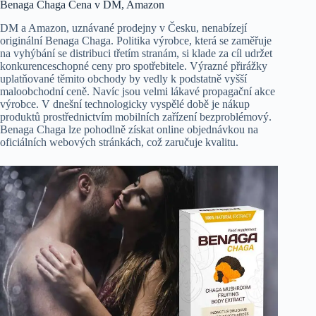
Benaga Chaga Cena v DM, Amazon
DM a Amazon, uznávané prodejny v Česku, nenabízejí
originální Benaga Chaga. Politika výrobce, která se zaměřuje
na vyhýbání se distribuci třetím stranám, si klade za cíl udržet
konkurenceschopné ceny pro spotřebitele. Výrazné přirážky
uplatňované těmito obchody by vedly k podstatně vyšší
maloobchodní ceně. Navíc jsou velmi lákavé propagační akce
výrobce. V dnešní technologicky vyspělé době je nákup
produktů prostřednictvím mobilních zařízení bezproblémový.
Benaga Chaga lze pohodlně získat online objednávkou na
oficiálních webových stránkách, což zaručuje kvalitu.