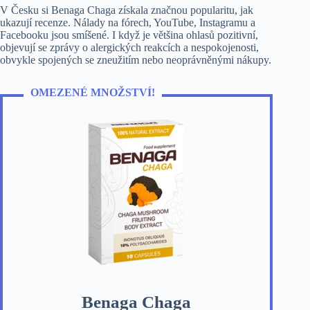
V Česku si Benaga Chaga získala značnou popularitu, jak
ukazují recenze. Nálady na fórech, YouTube, Instagramu a
Facebooku jsou smíšené. I když je většina ohlasů pozitivní,
objevují se zprávy o alergických reakcích a nespokojenosti,
obvykle spojených se zneužitím nebo neoprávněnými nákupy.
OMEZENÉ MNOŽSTVÍ!
Benaga Chaga