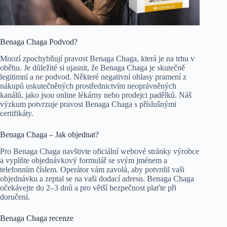
Benaga Chaga Podvod?
Mnozí zpochybňují pravost Benaga Chaga, která je na trhu v
oběhu. Je důležité si ujasnit, že Benaga Chaga je skutečně
legitimní a ne podvod. Některé negativní ohlasy pramení z
nákupů uskutečněných prostřednictvím neoprávněných
kanálů, jako jsou online lékárny nebo prodejci padělků. Náš
výzkum potvrzuje pravost Benaga Chaga s příslušnými
certifikáty.
Benaga Chaga – Jak objednat?
Pro Benaga Chaga navštivte oficiální webové stránky výrobce
a vyplňte objednávkový formulář se svým jménem a
telefonním číslem. Operátor vám zavolá, aby potvrdil vaši
objednávku a zeptal se na vaši dodací adresu. Benaga Chaga
očekávejte do 2–3 dnů a pro větší bezpečnost plaťte při
doručení.
Benaga Chaga recenze