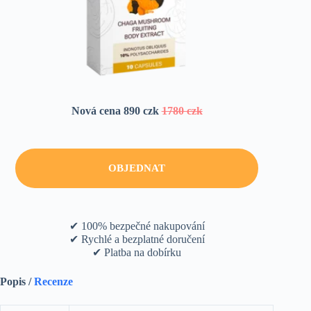
Nová cena 890 czk
1780 czk
OBJEDNAT
✔ 100% bezpečné nakupování
✔ Rychlé a bezplatné doručení
✔ Platba na dobírku
Popis /
Recenze