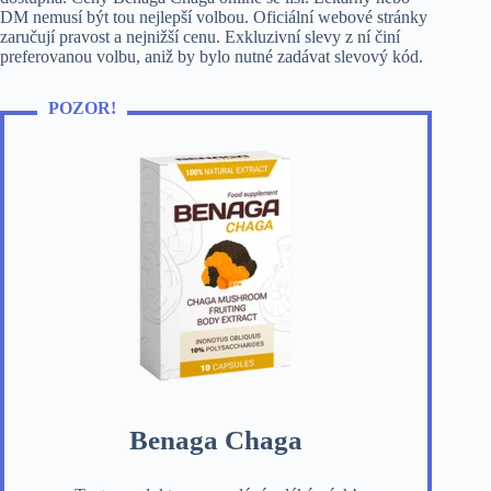
DM nemusí být tou nejlepší volbou. Oficiální webové stránky
zaručují pravost a nejnižší cenu. Exkluzivní slevy z ní činí
preferovanou volbu, aniž by bylo nutné zadávat slevový kód.
POZOR!
Benaga Chaga