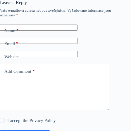
Leave a Reply
Vaše e-mailová adresa nebude zveřejněna.
Vyžadované informace jsou
označeny
*
Name
*
Email
*
Website
Add Comment
*
I accept the
Privacy Policy