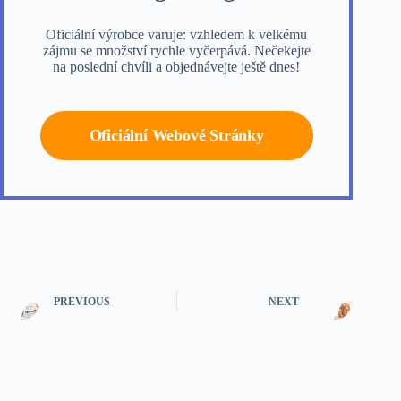
Oficiální výrobce varuje: vzhledem k velkému
zájmu se množství rychle vyčerpává. Nečekejte
na poslední chvíli a objednávejte ještě dnes!
Oficiální Webové Stránky
PREVIOUS
NEXT