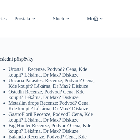
tes
Prostata
Sluch
More
oslední příspěvky
Urostal – Recenze, Podvod? Cena, Kde
koupit? Lékárna, Dr Max? Diskuze
Uncaria Parasites: Recenze, Podvod? Cena,
Kde koupit? Lékárna, Dr Max? Diskuze
Ostedin Recenze, Podvod? Cena, Kde
koupit? Lékárna, Dr Max? Diskuze
Metaslim drops Recenze: Podvod? Cena,
Kde koupit? Lékárna, Dr Max? Diskuze
GastroFloril Recenze, Podvod? Cena, Kde
koupit? Lékárna, Dr Max? Diskuze
Big Hunter Recenze, Podvod? Cena, Kde
koupit? Lékárna, Dr Max? Diskuze
Balancio Recenze, Podvod? Cena, Kde