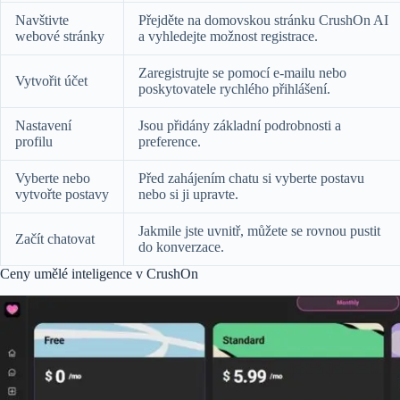
Navštivte
Přejděte na domovskou stránku CrushOn AI
webové stránky
a vyhledejte možnost registrace.
Zaregistrujte se pomocí e-mailu nebo
Vytvořit účet
poskytovatele rychlého přihlášení.
Nastavení
Jsou přidány základní podrobnosti a
profilu
preference.
Vyberte nebo
Před zahájením chatu si vyberte postavu
vytvořte postavy
nebo si ji upravte.
Jakmile jste uvnitř, můžete se rovnou pustit
Začít chatovat
do konverzace.
Ceny umělé inteligence v CrushOn