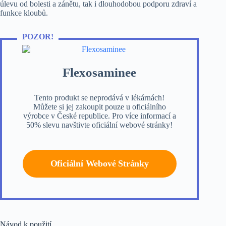
úlevu od bolesti a zánětu, tak i dlouhodobou podporu zdraví a
funkce kloubů.
POZOR!
Flexosaminee
Tento produkt se neprodává v lékárnách!
Můžete si jej zakoupit pouze u oficiálního
výrobce v České republice. Pro více informací a
50% slevu navštivte oficiální webové stránky!
Oficiální Webové Stránky
Návod k použití