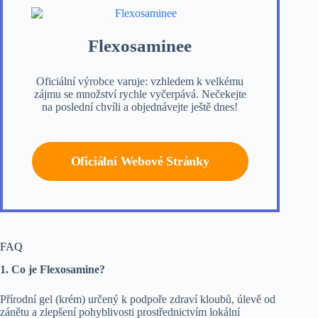
Flexosaminee
Oficiální výrobce varuje: vzhledem k velkému
zájmu se množství rychle vyčerpává. Nečekejte
na poslední chvíli a objednávejte ještě dnes!
Oficiální Webové Stránky
FAQ
1. Co je Flexosamine?
Přírodní gel (krém) určený k podpoře zdraví kloubů, úlevě od
zánětu a zlepšení pohyblivosti prostřednictvím lokální