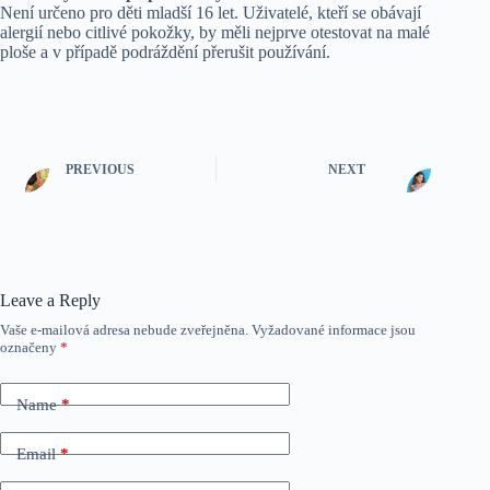
Není určeno pro děti mladší 16 let. Uživatelé, kteří se obávají
alergií nebo citlivé pokožky, by měli nejprve otestovat na malé
ploše a v případě podráždění přerušit používání.
PREVIOUS
NEXT
Leave a Reply
Vaše e-mailová adresa nebude zveřejněna.
Vyžadované informace jsou
označeny
*
Name
*
Email
*