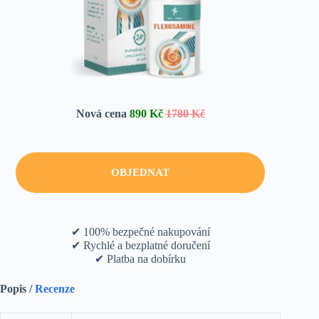
Nová cena
890 Kč
1780 Kč
OBJEDNAT
✔ 100% bezpečné nakupování
✔ Rychlé a bezplatné doručení
✔ Platba na dobírku
Popis /
Recenze