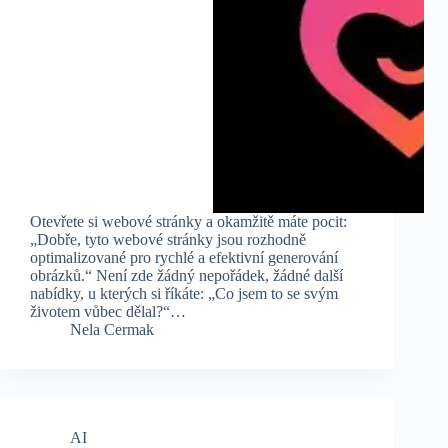
Otevřete si webové stránky a okamžitě máte pocit:
„Dobře, tyto webové stránky jsou rozhodně
optimalizované pro rychlé a efektivní generování
obrázků.“ Není zde žádný nepořádek, žádné další
nabídky, u kterých si říkáte: „Co jsem to se svým
životem vůbec dělal?“…
Nela Cermak
AI