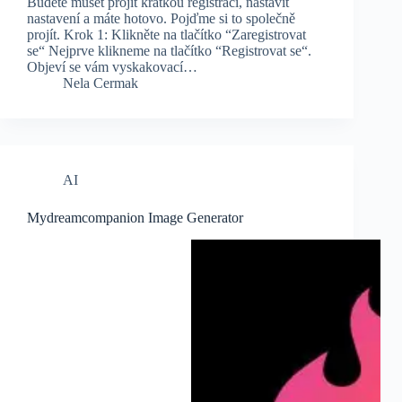
Budete muset projít krátkou registrací, nastavit
nastavení a máte hotovo. Pojďme si to společně
projít. Krok 1: Klikněte na tlačítko “Zaregistrovat
se“ Nejprve klikneme na tlačítko “Registrovat se“.
Objeví se vám vyskakovací…
Nela Cermak
AI
Mydreamcompanion Image Generator