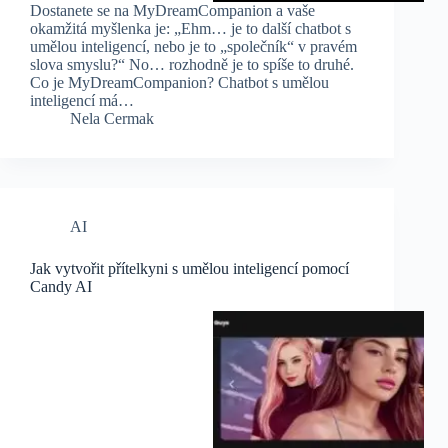
Dostanete se na MyDreamCompanion a vaše
okamžitá myšlenka je: „Ehm… je to další chatbot s
umělou inteligencí, nebo je to „společník“ v pravém
slova smyslu?“ No… rozhodně je to spíše to druhé.
Co je MyDreamCompanion? Chatbot s umělou
inteligencí má…
Nela Cermak
AI
Jak vytvořit přítelkyni s umělou inteligencí pomocí
Candy AI