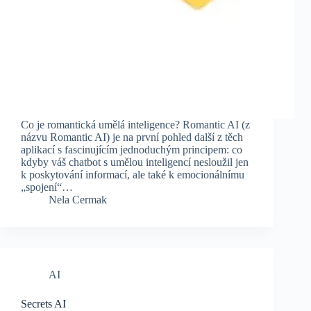
Co je romantická umělá inteligence? Romantic AI (z
názvu Romantic AI) je na první pohled další z těch
aplikací s fascinujícím jednoduchým principem: co
kdyby váš chatbot s umělou inteligencí nesloužil jen
k poskytování informací, ale také k emocionálnímu
„spojení“…
Nela Cermak
AI
Secrets AI