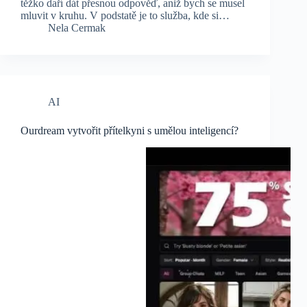
těžko daří dát přesnou odpověď, aniž bych se musel
mluvit v kruhu. V podstatě je to služba, kde si…
Nela Cermak
AI
Ourdream vytvořit přítelkyni s umělou inteligencí?