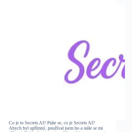
Co je to Secrets AI? Ptáte se, co je Secrets AI?
Abych byl upřímný, používal jsem ho a stále se mi