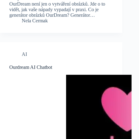
OurDream není jen o vytváření obrázků. Jde o to
vidět, jak vaše nápady vypadají v praxi. Co je
generátor obrázků OurDream? Generátor…
Nela Cermak
AI
Ourdream AI Chatbot