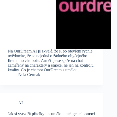
Na OurDream AI je skvělé, že si po otevření rychle
uvědomíte, že se nejedná o žádného obyčejného
firemního chatbota. Zaměřuje se spíše na chat
zaměřený na charaktery a emoce, ne jen na kontrolu
kvality. Co je chatbot OurDream s umělou…
Nela Cermak
AI
Jak si vytvořit přítelkyni s umělou inteligencí pomocí