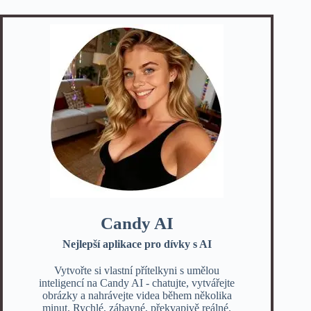
Candy AI
Nejlepší aplikace pro dívky s AI
Vytvořte si vlastní přítelkyni s umělou
inteligencí na Candy AI - chatujte, vytvářejte
obrázky a nahrávejte videa během několika
minut. Rychlé, zábavné, překvapivě reálné.