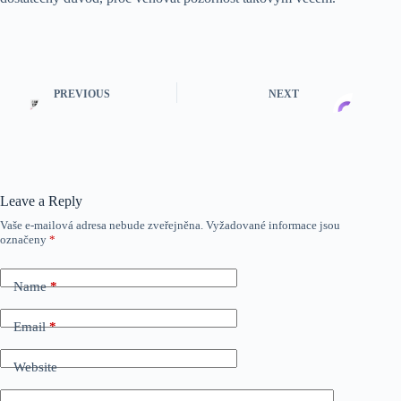
PREVIOUS
NEXT
Leave a Reply
Vaše e-mailová adresa nebude zveřejněna.
Vyžadované informace jsou
označeny
*
Name
*
Email
*
Website