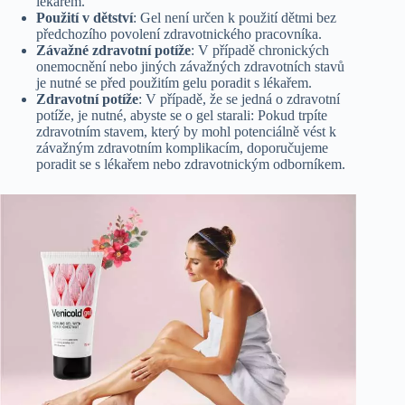
lékařem.
Použití v dětství
: Gel není určen k použití dětmi bez
předchozího povolení zdravotnického pracovníka.
Závažné zdravotní potíže
: V případě chronických
onemocnění nebo jiných závažných zdravotních stavů
je nutné se před použitím gelu poradit s lékařem.
Zdravotní potíže
: V případě, že se jedná o zdravotní
potíže, je nutné, abyste se o gel starali: Pokud trpíte
zdravotním stavem, který by mohl potenciálně vést k
závažným zdravotním komplikacím, doporučujeme
poradit se s lékařem nebo zdravotnickým odborníkem.