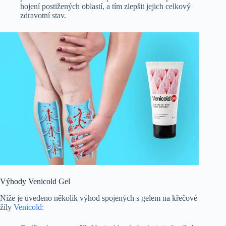
hojení postižených oblastí, a tím zlepšit jejich celkový
zdravotní stav.
Výhody Venicold Gel
Níže je uvedeno několik výhod spojených s gelem na křečové
žíly
Venicold
: