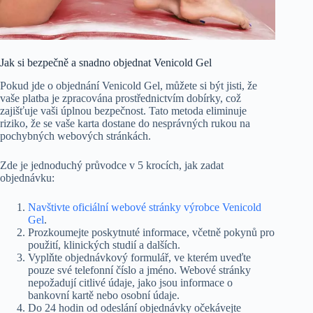
Jak si bezpečně a snadno objednat Venicold Gel
Pokud jde o objednání Venicold Gel, můžete si být jisti, že
vaše platba je zpracována prostřednictvím dobírky, což
zajišťuje vaši úplnou bezpečnost. Tato metoda eliminuje
riziko, že se vaše karta dostane do nesprávných rukou na
pochybných webových stránkách.
Zde je jednoduchý průvodce v 5 krocích, jak zadat
objednávku:
Navštivte oficiální webové stránky výrobce Venicold
Gel
.
Prozkoumejte poskytnuté informace, včetně pokynů pro
použití, klinických studií a dalších.
Vyplňte objednávkový formulář, ve kterém uveďte
pouze své telefonní číslo a jméno. Webové stránky
nepožadují citlivé údaje, jako jsou informace o
bankovní kartě nebo osobní údaje.
Do 24 hodin od odeslání objednávky očekávejte