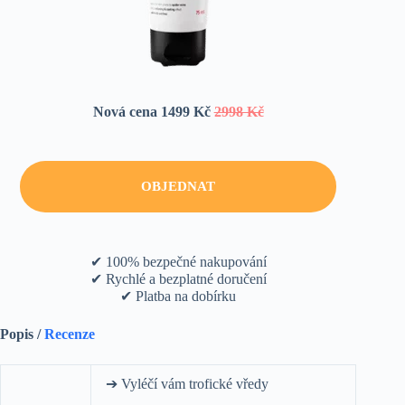
Nová cena 1499 Kč
2998 Kč
OBJEDNAT
✔ 100% bezpečné nakupování
✔ Rychlé a bezplatné doručení
✔ Platba na dobírku
Popis /
Recenze
➔ Vyléčí vám trofické vředy