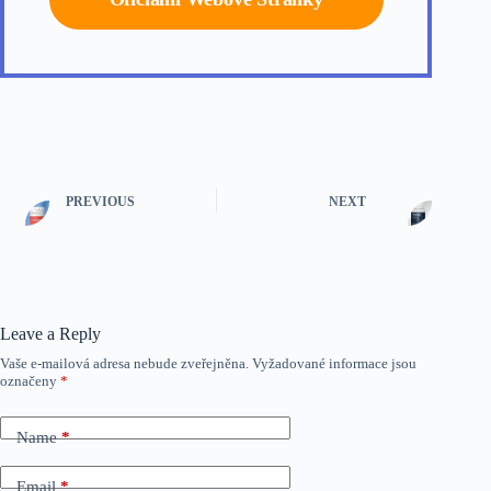
PREVIOUS
NEXT
Leave a Reply
Vaše e-mailová adresa nebude zveřejněna.
Vyžadované informace jsou
označeny
*
Name
*
Email
*