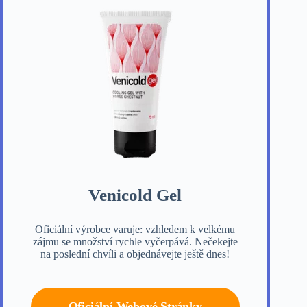
Venicold Gel
Oficiální výrobce varuje: vzhledem k velkému
zájmu se množství rychle vyčerpává. Nečekejte
na poslední chvíli a objednávejte ještě dnes!
Oficiální Webové Stránky