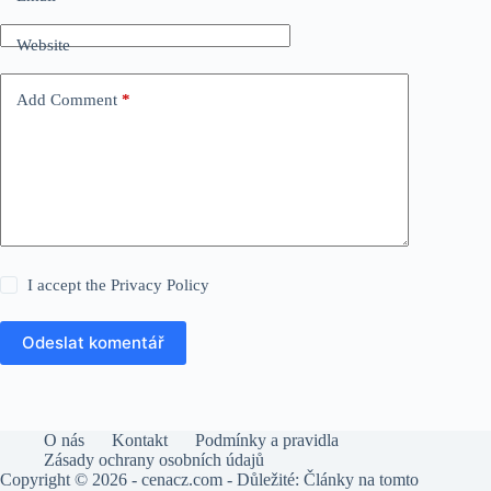
Website
Add Comment
*
I accept the
Privacy Policy
Odeslat komentář
O nás
Kontakt
Podmínky a pravidla
Zásady ochrany osobních údajů
Copyright © 2026 - cenacz.com - Důležité: Články na tomto