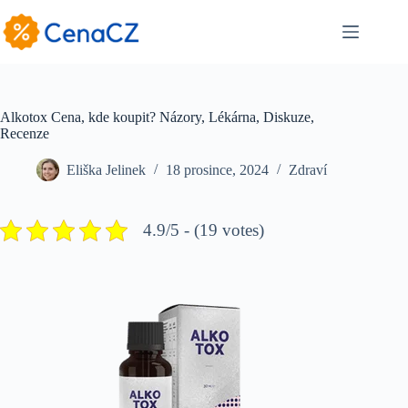
Skip
to
content
Alkotox Cena, kde koupit? Názory, Lékárna, Diskuze,
Recenze
Eliška Jelinek
18 prosince, 2024
Zdraví
4.9/5 - (19 votes)