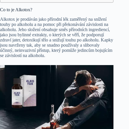
Co to je Alkotox?
Alkotox je prodáván jako přírodní lék zaměřený na snížení
touhy po alkoholu a na pomoc při překonávání závislosti na
alkoholu. Jeho složení obsahuje směs přírodních ingrediencí,
jako jsou bylinné extrakty, o kterých se věří, že podporují
zdraví jater, detoxikují tělo a snižují touhu po alkoholu. Kapky
jsou navrženy tak, aby se snadno používaly a slibovaly
účinný, neinvazivní přístup, který pomůže jedincům bojujícím
se závislostí na alkoholu.