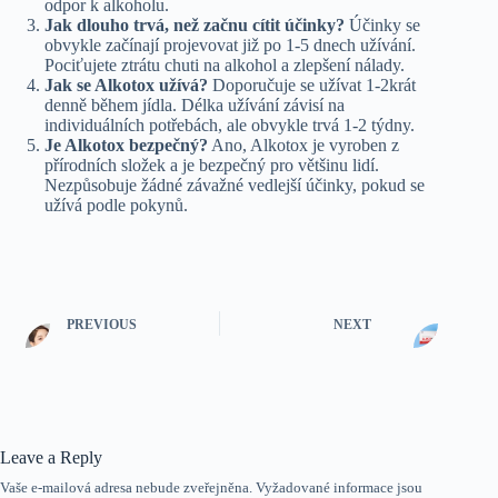
odpor k alkoholu.
Jak dlouho trvá, než začnu cítit účinky?
Účinky se
obvykle začínají projevovat již po 1-5 dnech užívání.
Pociťujete ztrátu chuti na alkohol a zlepšení nálady.
Jak se Alkotox užívá?
Doporučuje se užívat 1-2krát
denně během jídla. Délka užívání závisí na
individuálních potřebách, ale obvykle trvá 1-2 týdny.
Je Alkotox bezpečný?
Ano, Alkotox je vyroben z
přírodních složek a je bezpečný pro většinu lidí.
Nezpůsobuje žádné závažné vedlejší účinky, pokud se
užívá podle pokynů.
PREVIOUS
NEXT
Leave a Reply
Vaše e-mailová adresa nebude zveřejněna.
Vyžadované informace jsou