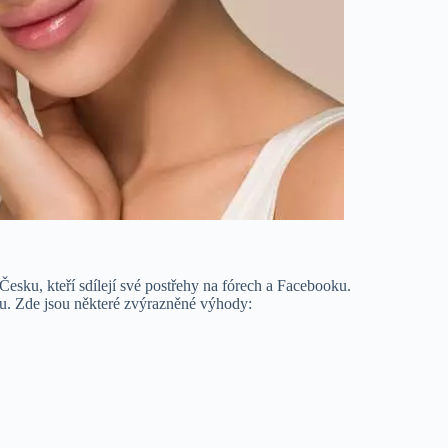
Česku, kteří sdílejí své postřehy na fórech a Facebooku.
u. Zde jsou některé zvýrazněné výhody: