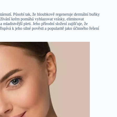
 stárnutí. Působí tak, že hloubkově regeneruje dermální buňky
užívání krém pomáhá vyhlazovat vrásky, eliminovat
a mladistvější pleti. Jeho přírodní složení zajišťuje, že
ispívá k jeho silné pověsti a popularitě jako účinného řešení