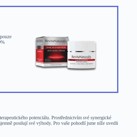
 pouze
50%
terapeutického potenciálu. Prostřednictvím své synergické
zájemně posilují své výhody. Pro vaše pohodlí jsme níže uvedli