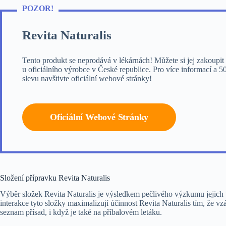
POZOR!
Revita Naturalis
Tento produkt se neprodává v lékárnách! Můžete si jej zakoupit
u oficiálního výrobce v České republice. Pro více informací a 
slevu navštivte oficiální webové stránky!
Oficiální Webové Stránky
Složení přípravku Revita Naturalis
Výběr složek Revita Naturalis je výsledkem pečlivého výzkumu jejich 
interakce tyto složky maximalizují účinnost Revita Naturalis tím, že v
seznam přísad, i když je také na příbalovém letáku.