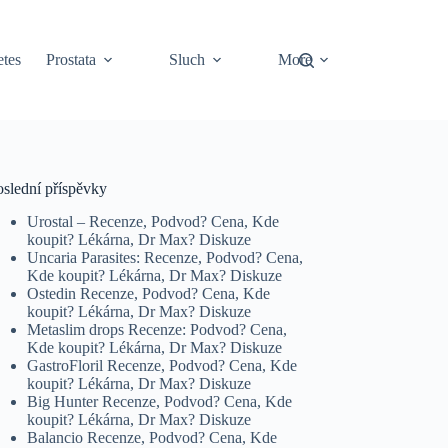
tes
Prostata
Sluch
More
oslední příspěvky
Urostal – Recenze, Podvod? Cena, Kde
koupit? Lékárna, Dr Max? Diskuze
Uncaria Parasites: Recenze, Podvod? Cena,
Kde koupit? Lékárna, Dr Max? Diskuze
Ostedin Recenze, Podvod? Cena, Kde
koupit? Lékárna, Dr Max? Diskuze
Metaslim drops Recenze: Podvod? Cena,
Kde koupit? Lékárna, Dr Max? Diskuze
GastroFloril Recenze, Podvod? Cena, Kde
koupit? Lékárna, Dr Max? Diskuze
Big Hunter Recenze, Podvod? Cena, Kde
koupit? Lékárna, Dr Max? Diskuze
Balancio Recenze, Podvod? Cena, Kde