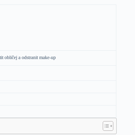
t obličej a odstranit make-up