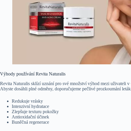
Výhody používání Revita Naturalis
Revita Naturalis sklízí uznání pro své množství výhod mezi uživateli v 
Abyste dosáhli plné odměny, doporučujeme pečlivé prozkoumání leták
Redukuje vrásky
Intenzivní hydratace
Zlepšuje texturu pokožky
Antioxidační účinek
Buněčná regenerace